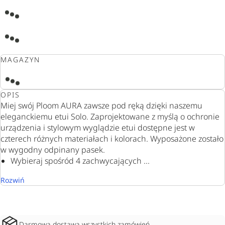
MAGAZYN
OPIS
Miej swój Ploom AURA zawsze pod ręką dzięki naszemu
eleganckiemu etui Solo. Zaprojektowane z myślą o ochronie
urządzenia i stylowym wyglądzie etui dostępne jest w
czterech różnych materiałach i kolorach. Wyposażone zostało
w wygodny odpinany pasek.
Wybieraj spośród 4 zachwycających ...
Rozwiń
Darmowa dostawa wszystkich zamówień