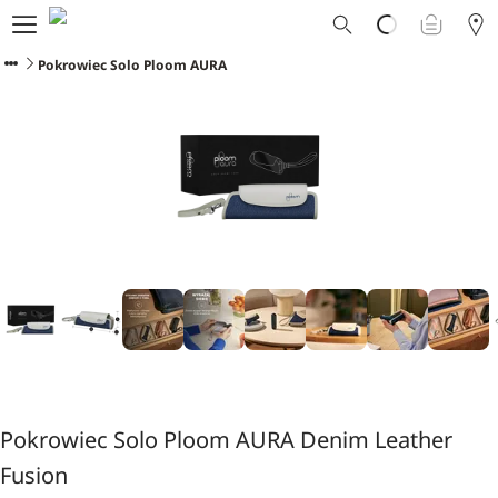
Dlaczego Ploom?
Sklep
Pokrowiec Solo Ploom AURA
Ploom Club
Oferty Specjalne
Wsparcie
Wydarzenia
Sklepy Ploom
Pokrowiec Solo Ploom AURA Denim Leather
Fusion