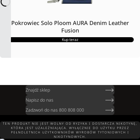
Pokrowiec Solo Ploom AURA Denim Leather
Fusion
Kup teraz
Znajdź sklep
Napisz do nas
Zadzwoń do nas 800 808 000
TEN PRODUKT NIE JEST WOLNY OD RYZYKA I DOSTARCZA NIKOTYNĘ,
KTÓRA JEST UZALEŻNIAJĄCA. WYŁĄCZNIE DO UŻYTKU PRZEZ
PEŁNOLETNICH UŻYTKOWNIKÓW WYROBÓW TYTONIOWYCH I
NIKOTYNOWYCH.