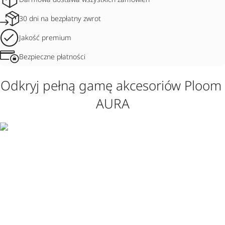
30 dni na bezpłatny zwrot
Jakość premium
Bezpieczne płatności
Odkryj pełną gamę akcesoriów Ploom 
AURA