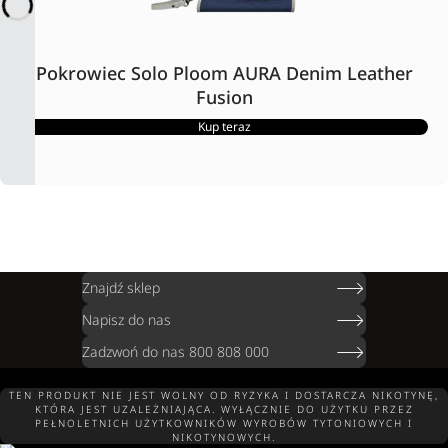
Pokrowiec Solo Ploom AURA Denim Leather
Fusion
Kup teraz
Znajdź sklep
Napisz do nas
Zadzwoń do nas 800 808 000
TEN PRODUKT NIE JEST WOLNY OD RYZYKA I DOSTARCZA NIKOTYNĘ,
KTÓRA JEST UZALEŻNIAJĄCA. WYŁĄCZNIE DO UŻYTKU PRZEZ
PEŁNOLETNICH UŻYTKOWNIKÓW WYROBÓW TYTONIOWYCH I
NIKOTYNOWYCH.