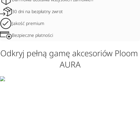
30 dni na bezpłatny zwrot
Jakość premium
Bezpieczne płatności
Odkryj pełną gamę akcesoriów Ploom 
AURA