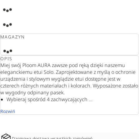
MAGAZYN
OPIS
Miej swój Ploom AURA zawsze pod ręką dzięki naszemu
eleganckiemu etui Solo. Zaprojektowane z myślą o ochronie
urządzenia i stylowym wyglądzie etui dostępne jest w
czterech różnych materiałach i kolorach. Wyposażone zostało
w wygodny odpinany pasek.
Wybieraj spośród 4 zachwycających ...
Rozwiń
Darmowa dostawa wszystkich zamówień