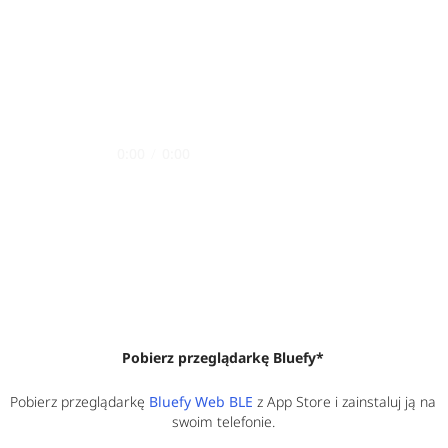
0:00
/
0:00
Pobierz przeglądarkę Bluefy*
Pobierz przeglądarkę
Bluefy Web BLE
z App Store i zainstaluj ją na
swoim telefonie.