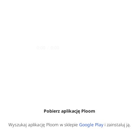
0:00
/
0:00
Pobierz aplikację Ploom
Wyszukaj aplikację Ploom w sklepie
Google Play
i zainstaluj ją.