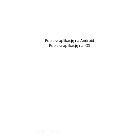
Pobierz aplikację na Android
Pobierz aplikację na iOS
0:00
/
0:00