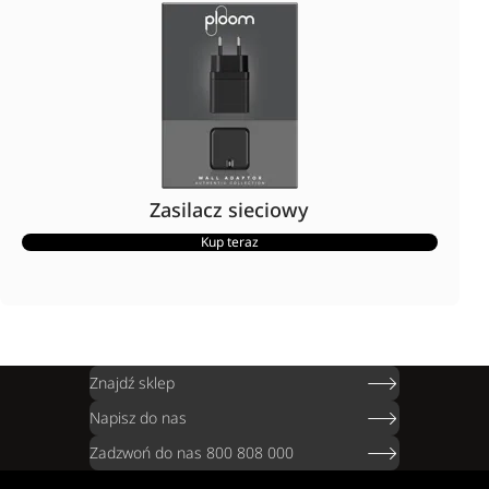
Zasilacz sieciowy
Kup teraz
Znajdź sklep
Napisz do nas
Zadzwoń do nas 800 808 000