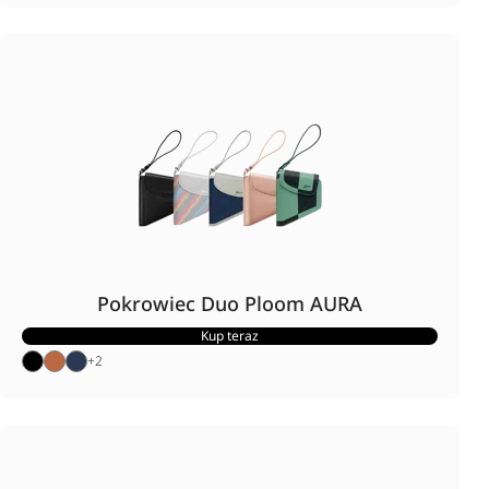
Pokrowiec Duo Ploom AURA
Kup teraz
+
2