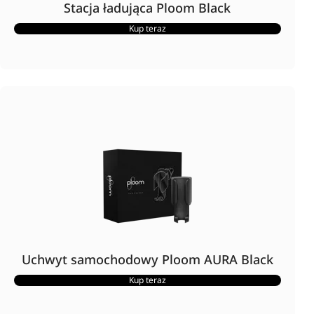
Stacja ładująca Ploom Black
Kup teraz
Uchwyt samochodowy Ploom AURA Black
Kup teraz