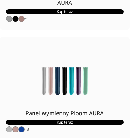
AURA
Kup teraz
+
1
Panel wymienny Ploom AURA
Kup teraz
+
8