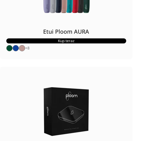
Etui Ploom AURA
Kup teraz
+
8