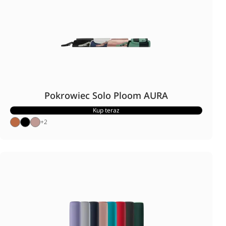
Pokrowiec Solo Ploom AURA
Kup teraz
+
2