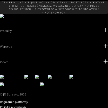
TEN PRODUKT NIE JEST WOLNY OD RYZYKA I DOSTARCZA NIKOTYNĘ,
KTÓRA JEST UZALEŻNIAJĄCA. WYŁĄCZNIE DO UŻYTKU PRZEZ
PEŁNOLETNICH UŻYTKOWNIKÓW WYROBÓW TYTONIOWYCH I
NIKOTYNOWYCH.
Produkty
Wsparcie
Ploom
© JTI Sp. z o.o. 2026
Regulamin platformy
Polityka prywatności