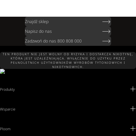
Znajdź sklep
Napisz do nas
Zadzwoń do nas 800 808 000
TEN PRODUKT NIE JEST WOLNY OD RYZYKA I DOSTARCZA NIKOTYNĘ,
KTÓRA JEST UZALEŻNIAJĄCA. WYŁĄCZNIE DO UŻYTKU PRZEZ
PEŁNOLETNICH UŻYTKOWNIKÓW WYROBÓW TYTONIOWYCH I
NIKOTYNOWYCH.
Produkty
Wsparcie
Ploom