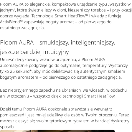
Ploom AURA to eleganckie, kompaktowe urządzenie typu „wszystko w
jednym”, które świetnie leży w dłoni, kieszeni czy torebce – i przy okazji
dobrze wygląda. Technologia Smart HeatFlow™ i wkłady z funkcją
ActivBlend™ zapewniają bogaty aromat – od pierwszego do
ostatniego zaciągnięcia.
Ploom AURA – smuklejszy, inteligentniejszy,
jeszcze bardziej intuicyjny
Umieść dedykowany wkład w urządzeniu, a Ploom AURA
automatycznie podgrzeje go do optymalnej temperatury. Wystarczy
tylko 25 sekund*, aby móc delektować się autentycznym smakiem i
bogatym aromatem – od pierwszego do ostatniego zaciągnięcia.
Bez nieprzyjemnego zapachu na ubraniach, we włosach, w oddechu
ani w otoczeniu – wszystko dzięki technologii Smart HeatFlow.
Dzięki temu Ploom AURA doskonale sprawdza się wewnątrz
pomieszczeń i jest mniej uciążliwy dla osób w Twoim otoczeniu. Teraz
możesz cieszyć się swoim tytoniowym rytuałem w bardziej dyskretny
sposób.