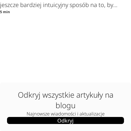
jeszcze bardziej intuicyjny sposób na to, by
5 min
cieszyć się podgrzewanym tytoniem
Odkryj wszystkie artykuły na
blogu
Najnowsze wiadomości i aktualizacje
Odkryj