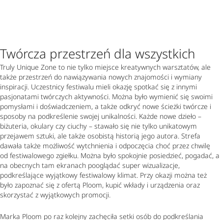
Twórcza przestrzeń dla wszystkich
Truly Unique Zone to nie tylko miejsce kreatywnych warsztatów, ale
także przestrzeń do nawiązywania nowych znajomości i wymiany
inspiracji. Uczestnicy festiwalu mieli okazję spotkać się z innymi
pasjonatami twórczych aktywności. Można było wymienić się swoimi
pomysłami i doświadczeniem, a także odkryć nowe ścieżki twórcze i
sposoby na podkreślenie swojej unikalności. Każde nowe dzieło –
biżuteria, okulary czy ciuchy – stawało się nie tylko unikatowym
przejawem sztuki, ale także osobistą historią jego autora. Strefa
dawała także możliwość wytchnienia i odpoczęcia choć przez chwilę
od festiwalowego zgiełku. Można było spokojnie posiedzieć, pogadać, a
na obecnych tam ekranach pooglądać super wizualizacje,
podkreślające wyjątkowy festiwalowy klimat. Przy okazji można też
było zapoznać się z ofertą Ploom, kupić wkłady i urządzenia oraz
skorzystać z wyjątkowych promocji.
Marka Ploom po raz kolejny zachęciła setki osób do podkreślania