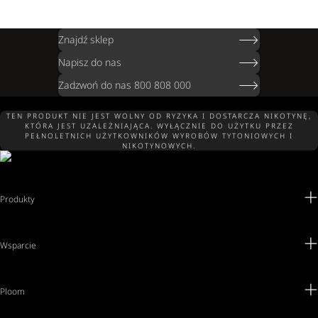
Znajdź sklep
Napisz do nas
Zadzwoń do nas 800 808 000
TEN PRODUKT NIE JEST WOLNY OD RYZYKA I DOSTARCZA NIKOTYNĘ,
KTÓRA JEST UZALEŻNIAJĄCA. WYŁĄCZNIE DO UŻYTKU PRZEZ
PEŁNOLETNICH UŻYTKOWNIKÓW WYROBÓW TYTONIOWYCH I
NIKOTYNOWYCH.
Produkty
Wsparcie
Ploom