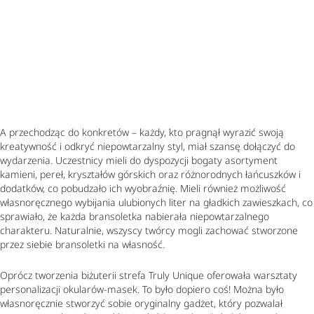
A przechodząc do konkretów – każdy, kto pragnął wyrazić swoją
kreatywność i odkryć niepowtarzalny styl, miał szansę dołączyć do
wydarzenia. Uczestnicy mieli do dyspozycji bogaty asortyment
kamieni, pereł, kryształów górskich oraz różnorodnych łańcuszków i
dodatków, co pobudzało ich wyobraźnię. Mieli również możliwość
własnoręcznego wybijania ulubionych liter na gładkich zawieszkach, co
sprawiało, że każda bransoletka nabierała niepowtarzalnego
charakteru. Naturalnie, wszyscy twórcy mogli zachować stworzone
przez siebie bransoletki na własność.
Oprócz tworzenia biżuterii strefa Truly Unique oferowała warsztaty
personalizacji okularów-masek. To było dopiero coś! Można było
własnoręcznie stworzyć sobie oryginalny gadżet, który pozwalał