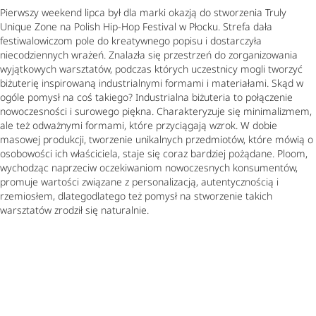
Pierwszy weekend lipca był dla marki okazją do stworzenia Truly
Unique Zone na Polish Hip-Hop Festival w Płocku. Strefa dała
festiwalowiczom pole do kreatywnego popisu i dostarczyła
niecodziennych wrażeń. Znalazła się przestrzeń do zorganizowania
wyjątkowych warsztatów, podczas których uczestnicy mogli tworzyć
biżuterię inspirowaną industrialnymi formami i materiałami. Skąd w
ogóle pomysł na coś takiego? Industrialna biżuteria to połączenie
nowoczesności i surowego piękna. Charakteryzuje się minimalizmem,
ale też odważnymi formami, które przyciągają wzrok. W dobie
masowej produkcji, tworzenie unikalnych przedmiotów, które mówią o
osobowości ich właściciela, staje się coraz bardziej pożądane. Ploom,
wychodząc naprzeciw oczekiwaniom nowoczesnych konsumentów,
promuje wartości związane z personalizacją, autentycznością i
rzemiosłem, dlategodlatego też pomysł na stworzenie takich
warsztatów zrodził się naturalnie.