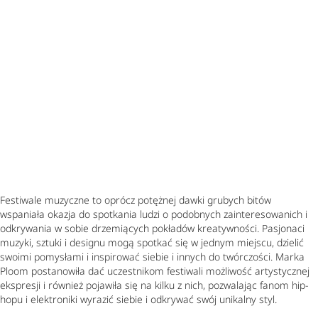
Festiwale muzyczne to oprócz potężnej dawki grubych bitów
wspaniała okazja do spotkania ludzi o podobnych zainteresowanich i
odkrywania w sobie drzemiących pokładów kreatywności. Pasjonaci
muzyki, sztuki i designu mogą spotkać się w jednym miejscu, dzielić
swoimi pomysłami i inspirować siebie i innych do twórczości. Marka
Ploom postanowiła dać uczestnikom festiwali możliwość artystycznej
ekspresji i również pojawiła się na kilku z nich, pozwalając fanom hip-
hopu i elektroniki wyrazić siebie i odkrywać swój unikalny styl.