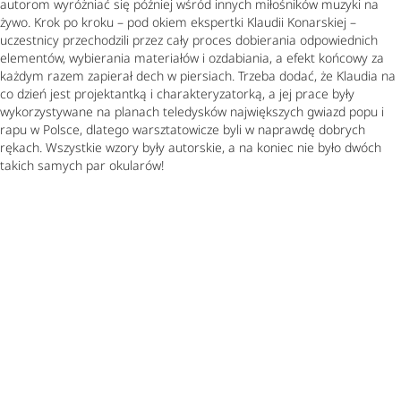
autorom wyróżniać się później wśród innych miłośników muzyki na
żywo. Krok po kroku – pod okiem ekspertki Klaudii Konarskiej –
uczestnicy przechodzili przez cały proces dobierania odpowiednich
elementów, wybierania materiałów i ozdabiania, a efekt końcowy za
każdym razem zapierał dech w piersiach. Trzeba dodać, że Klaudia na
co dzień jest projektantką i charakteryzatorką, a jej prace były
wykorzystywane na planach teledysków największych gwiazd popu i
rapu w Polsce, dlatego warsztatowicze byli w naprawdę dobrych
rękach. Wszystkie wzory były autorskie, a na koniec nie było dwóch
takich samych par okularów!