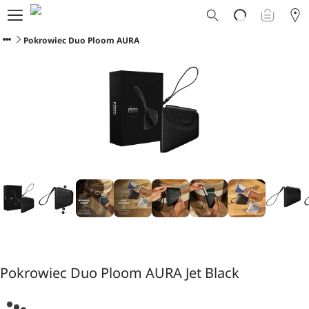
Dlaczego Ploom?
Sklep
Pokrowiec Duo Ploom AURA
Ploom Club
Oferty Specjalne
Wsparcie
Wydarzenia
Sklepy Ploom
Pokrowiec Duo Ploom AURA Jet Black