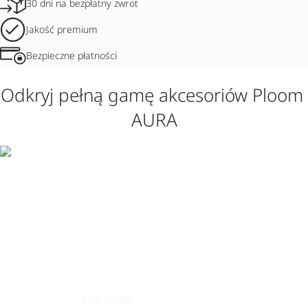
30 dni na bezpłatny zwrot
Jakość premium
Bezpieczne płatności
Odkryj pełną gamę akcesoriów Ploom 
AURA
0:00
/
0:00