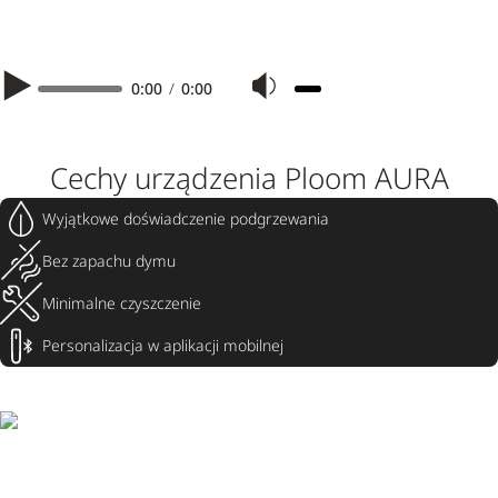
0:00
/
0:00
Cechy urządzenia Ploom AURA
Wyjątkowe doświadczenie podgrzewania
Bez zapachu dymu
Minimalne czyszczenie
Personalizacja w aplikacji mobilnej