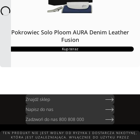
Pokrowiec Solo Ploom AURA Denim Leather
Fusion
Kup teraz
Znajdź sklep
Napisz do nas
Zadzwoń do nas 800 808 000
TEN PRODUKT NIE JEST WOLNY OD RYZYKA I DOSTARCZA NIKOTYNĘ,
KTÓRA JEST UZALEŻNIAJĄCA. WYŁĄCZNIE DO UŻYTKU PRZEZ