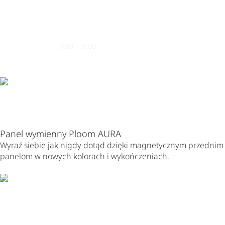
0:00
/
0:00
Panel wymienny Ploom AURA
Wyraź siebie jak nigdy dotąd dzięki magnetycznym przednim
panelom w nowych kolorach i wykończeniach.