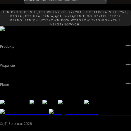
TEN PRODUKT NIE JEST WOLNY OD RYZYKA I DOSTARCZA NIKOTYNĘ,
KTÓRA JEST UZALEŻNIAJĄCA. WYŁĄCZNIE DO UŻYTKU PRZEZ
PEŁNOLETNICH UŻYTKOWNIKÓW WYROBÓW TYTONIOWYCH I
NIKOTYNOWYCH.
Produkty
Wsparcie
Ploom
© JTI Sp. z o.o. 2026