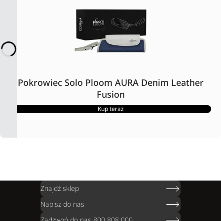
Pokrowiec Solo Ploom AURA Denim Leather
Fusion
Kup teraz
Znajdź sklep
Napisz do nas
Zadzwoń do nas 800 808 000