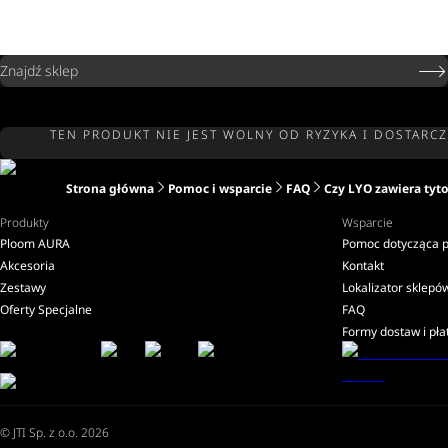
Znajdź sklep
TEN PRODUKT NIE JEST WOLNY OD RYZYKA I DOSTARC
Strona główna
Pomoc i wsparcie
FAQ
Czy LYO zawiera tyt
Produkty
Wsparcie
Ploom AURA
Pomoc dotycząca 
Akcesoria
Kontakt
Zestawy
Lokalizator sklepó
Oferty Specjalne
FAQ
Formy dostaw i pła
© JTI Sp. z o.o. 2026