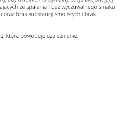
kających ze spalania i bez wyczuwalnego smaku
 oraz brak substancji smolistych i brak
nę, która powoduje uzależnienie.