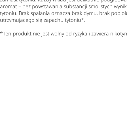
aromat – bez powstawania substancji smolistych wyni
tytoniu. Brak spalania oznacza brak dymu, brak popiołu
utrzymującego się zapachu tytoniu*.
*Ten produkt nie jest wolny od ryzyka i zawiera nikoty