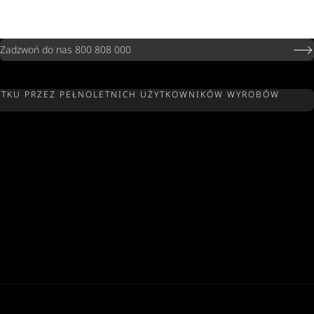
Zadzwoń do nas 800 808 000
 UŻYTKU PRZEZ PEŁNOLETNICH UŻYTKOWNIKÓW WYROBÓW