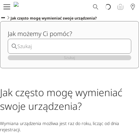
Dlaczego Ploom?
Sklep
Jak często mogę wymieniać swoje urządzenia?
Ploom Club
Jak możemy Ci pomóc?
Oferty Specjalne
Wsparcie
Wydarzenia
Sklepy Ploom
Szukaj
Jak często mogę wymieniać
swoje urządzenia?
Wymiana urządzenia możliwa jest raz do roku, licząc od dnia
rejestracji.