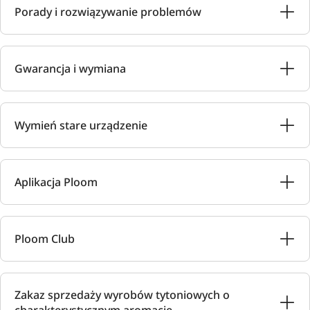
Porady i rozwiązywanie problemów
Gwarancja i wymiana
Wymień stare urządzenie
Aplikacja Ploom
Ploom Club
Zakaz sprzedaży wyrobów tytoniowych o