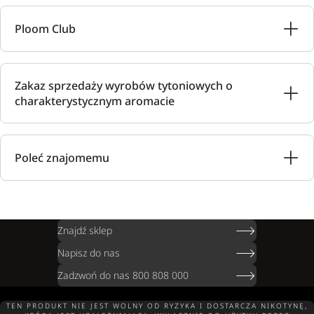
Ploom Club
Zakaz sprzedaży wyrobów tytoniowych o
charakterystycznym aromacie
Poleć znajomemu
Znajdź sklep
Napisz do nas
Zadzwoń do nas 800 808 000
TEN PRODUKT NIE JEST WOLNY OD RYZYKA I DOSTARCZA NIKOTYNĘ,