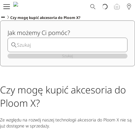
Dlaczego Ploom?
Sklep
Czy mogę kupić akcesoria do Ploom X?
Ploom Club
Jak możemy Ci pomóc?
Oferty Specjalne
Wsparcie
Wydarzenia
Sklepy Ploom
Szukaj
Czy mogę kupić akcesoria do
Ploom X?
Ze względu na rozwój naszej technologii akcesoria do Ploom X nie są
już dostępne w sprzedaży.