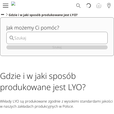
Dlaczego Ploom?
Sklep
Gdzie i w jaki sposób produkowane jest LYO?
Ploom Club
Jak możemy Ci pomóc?
Oferty Specjalne
Wsparcie
Wydarzenia
Sklepy Ploom
Szukaj
Gdzie i w jaki sposób
produkowane jest LYO?
Wkłady LYO są produkowane zgodnie z wysokimi standardami jakości
w naszych zakładach produkcyjnych w Polsce.