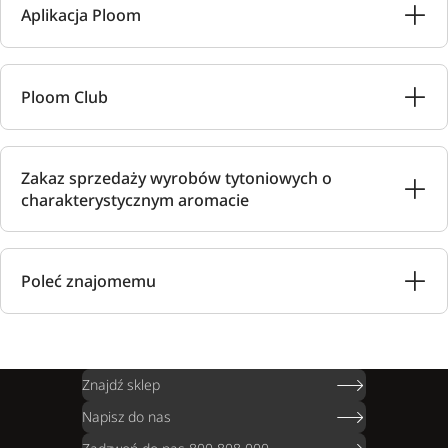
Aplikacja Ploom
Ploom Club
Zakaz sprzedaży wyrobów tytoniowych o
charakterystycznym aromacie
Poleć znajomemu
Znajdź sklep
Napisz do nas