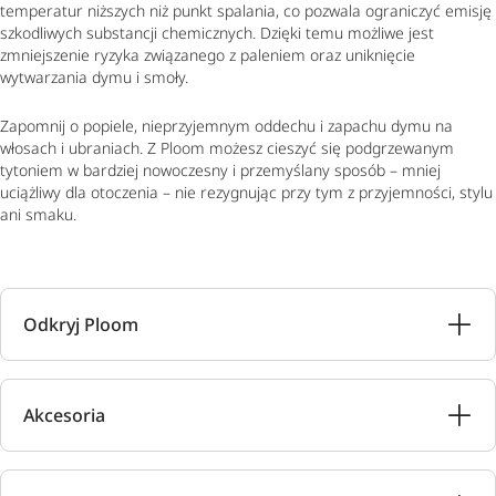
temperatur niższych niż punkt spalania, co pozwala ograniczyć emisję
szkodliwych substancji chemicznych. Dzięki temu możliwe jest
zmniejszenie ryzyka związanego z paleniem oraz uniknięcie
wytwarzania dymu i smoły.
Zapomnij o popiele, nieprzyjemnym oddechu i zapachu dymu na
włosach i ubraniach. Z Ploom możesz cieszyć się podgrzewanym
tytoniem w bardziej nowoczesny i przemyślany sposób – mniej
uciążliwy dla otoczenia – nie rezygnując przy tym z przyjemności, stylu
ani smaku.
Odkryj Ploom
Akcesoria