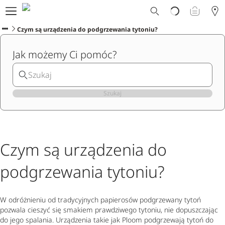
Dlaczego Ploom?
Sklep
Czym są urządzenia do podgrzewania tytoniu?
Ploom Club
Jak możemy Ci pomóc?
Oferty Specjalne
Wsparcie
Wydarzenia
Sklepy Ploom
Szukaj
Czym są urządzenia do
podgrzewania tytoniu?
W odróżnieniu od tradycyjnych papierosów podgrzewany tytoń
pozwala cieszyć się smakiem prawdziwego tytoniu, nie dopuszczając
do jego spalania. Urządzenia takie jak Ploom podgrzewają tytoń do