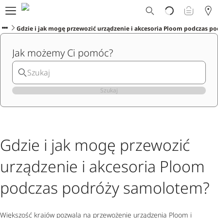
Dlaczego Ploom?
Sklep
Gdzie i jak mogę przewozić urządzenie i akcesoria Ploom podczas 
Ploom Club
Jak możemy Ci pomóc?
Oferty Specjalne
Wsparcie
Wydarzenia
Sklepy Ploom
Szukaj
Gdzie i jak mogę przewozić
urządzenie i akcesoria Ploom
podczas podróży samolotem?
Większość krajów pozwala na przewożenie urządzenia Ploom i