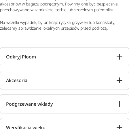
akcesoriów w bagażu podręcznym. Powinny one być bezpiecznie
przechowywane w zamkniętej torbie lub szczelnym pojemniku.
Na wszelki wypadek, by uniknąć ryzyka grzywien lub konfiskaty,
zalecamy sprawdzenie lokalnych przepisów przed podróżą.
Odkryj Ploom
Akcesoria
Podgrzewane wkłady
Weryfikacja wieku