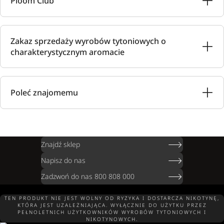
Ploom Club
Zakaz sprzedaży wyrobów tytoniowych o
charakterystycznym aromacie
Poleć znajomemu
Znajdź sklep
Napisz do nas
Zadzwoń do nas 800 808 000
TEN PRODUKT NIE JEST WOLNY OD RYZYKA I DOSTARCZA NIKOTYNĘ,
KTÓRA JEST UZALEŻNIAJĄCA. WYŁĄCZNIE DO UŻYTKU PRZEZ
PEŁNOLETNICH UŻYTKOWNIKÓW WYROBÓW TYTONIOWYCH I
NIKOTYNOWYCH.