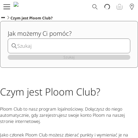
Dlaczego Ploom?
Sklep
Czym jest Ploom Club?
Ploom Club
Jak możemy Ci pomóc?
Oferty Specjalne
Wsparcie
Wydarzenia
Sklepy Ploom
Szukaj
Czym jest Ploom Club?
Ploom Club to nasz program lojalnościowy. Dołączysz do niego
automatycznie, gdy zarejestrujesz swoje konto Ploom na naszej
stronie internetowej.
Jako członek Ploom Club możesz zbierać punkty i wymieniać je na