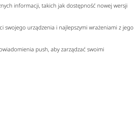
ch informacji, takich jak dostępność nowej wersji
ści swojego urządzenia i najlepszymi wrażeniami z jego
 Powiadomienia push, aby zarządzać swoimi