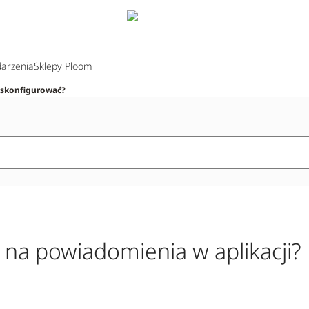
arzenia
Sklepy Ploom
e skonfigurować?
 na powiadomienia w aplikacji?