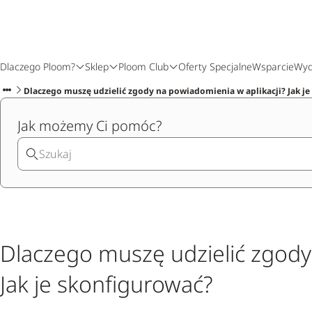
Dlaczego Ploom?
Sklep
Ploom Club
Oferty Specjalne
Wsparcie
Wyd
Dlaczego muszę udzielić zgody na powiadomienia w aplikacji? Jak j
Jak możemy Ci pomóc?
Dlaczego muszę udzielić zgody
Jak je skonfigurować?