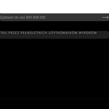
Zadzwoń do nas 800 808 000
 UŻYTKU PRZEZ PEŁNOLETNICH UŻYTKOWNIKÓW WYROBÓW