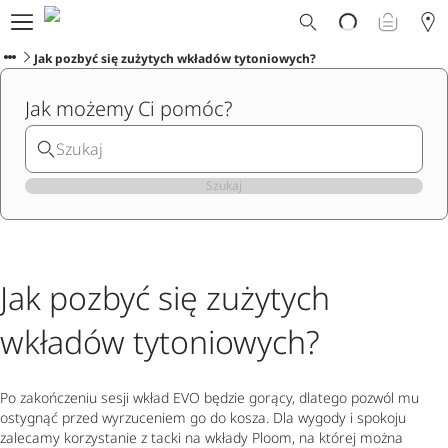
Dlaczego Ploom?
Sklep
Jak pozbyć się zużytych wkładów tytoniowych?
Ploom Club
Jak możemy Ci pomóc?
Oferty Specjalne
Wsparcie
Wydarzenia
Sklepy Ploom
Szukaj
Jak pozbyć się zużytych
wkładów tytoniowych?
Po zakończeniu sesji wkład EVO będzie gorący, dlatego pozwól mu
ostygnąć przed wyrzuceniem go do kosza. Dla wygody i spokoju
zalecamy korzystanie z tacki na wkłady Ploom, na której można