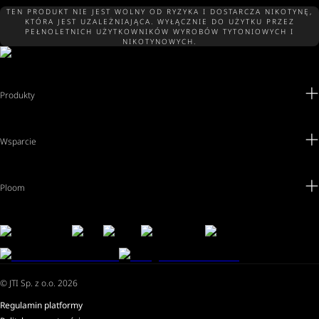
TEN PRODUKT NIE JEST WOLNY OD RYZYKA I DOSTARCZA NIKOTYNĘ,
KTÓRA JEST UZALEŻNIAJĄCA. WYŁĄCZNIE DO UŻYTKU PRZEZ
PEŁNOLETNICH UŻYTKOWNIKÓW WYROBÓW TYTONIOWYCH I
NIKOTYNOWYCH.
Produkty
Wsparcie
Ploom
© JTI Sp. z o.o. 2026
Regulamin platformy