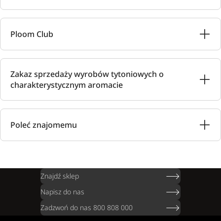
Ploom Club
Zakaz sprzedaży wyrobów tytoniowych o
charakterystycznym aromacie
Poleć znajomemu
Znajdź sklep
Napisz do nas
Zadzwoń do nas 800 808 000